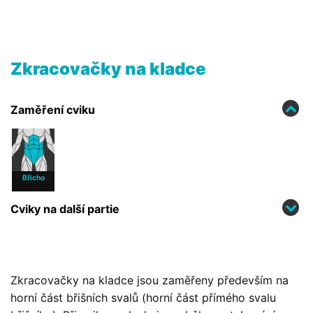
Zkracovačky na kladce
Zaměření cviku
Břicho
Cviky na další partie
Zkracovačky na kladce jsou zaměřeny především na
horní část břišních svalů (horní část přímého svalu