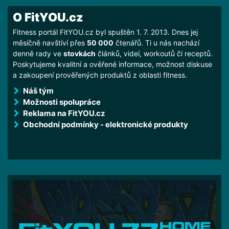
O FitYOU.cz
Fitness portál FitYOU.cz byl spuštěn 1. 7. 2013. Dnes jej
měsíčně navštíví přes
50 000
čtenářů. Ti u nás nachází
denně rady ve
stovkách
článků, videí, workoutů či receptů.
Poskytujeme kvalitní a ověřené informace, možnost diskuse
a zakoupení prověřených produktů z oblasti fitness.
Náš tým
Možnosti spolupráce
Reklama na FitYOU.cz
Obchodní podmínky - elektronické produkty