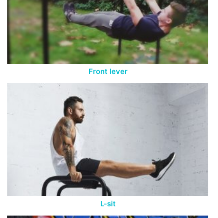
Front lever
L-sit