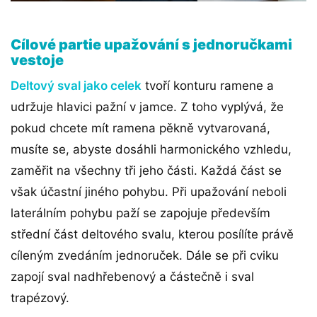
Cílové partie upažování s jednoručkami
vestoje
Deltový sval jako celek
tvoří konturu ramene a
udržuje hlavici pažní v jamce. Z toho vyplývá, že
pokud chcete mít ramena pěkně vytvarovaná,
musíte se, abyste dosáhli harmonického vzhledu,
zaměřit na všechny tři jeho části. Každá část se
však účastní jiného pohybu. Při upažování neboli
laterálním pohybu paží se zapojuje především
střední část deltového svalu, kterou posílíte právě
cíleným zvedáním jednoruček. Dále se při cviku
zapojí sval nadhřebenový a částečně i sval
trapézový.