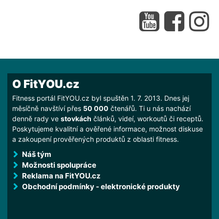
O FitYOU.cz
Fitness portál FitYOU.cz byl spuštěn 1. 7. 2013. Dnes jej
měsíčně navštíví přes
50 000
čtenářů. Ti u nás nachází
denně rady ve
stovkách
článků, videí, workoutů či receptů.
Poskytujeme kvalitní a ověřené informace, možnost diskuse
a zakoupení prověřených produktů z oblasti fitness.
Náš tým
Možnosti spolupráce
Reklama na FitYOU.cz
Obchodní podmínky - elektronické produkty