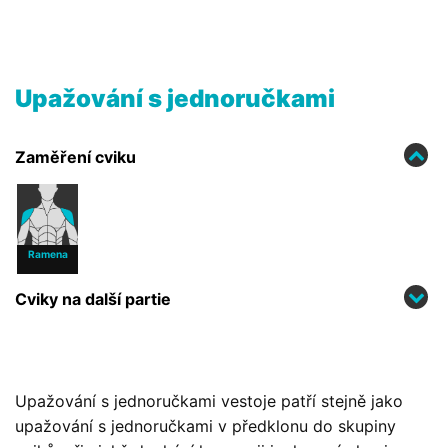
Upažování s jednoručkami
Zaměření cviku
Ramena
Cviky na další partie
Upažování s jednoručkami vestoje patří stejně jako
upažování s jednoručkami v předklonu do skupiny