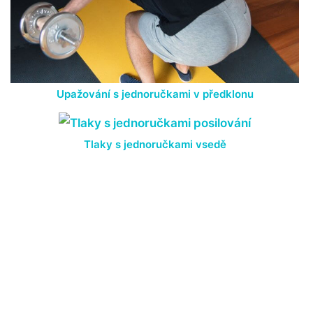
Upažování s jednoručkami v předklonu
Tlaky s jednoručkami vsedě