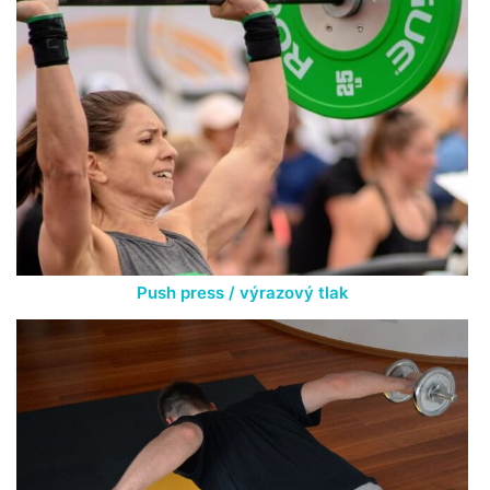
Push press / výrazový tlak