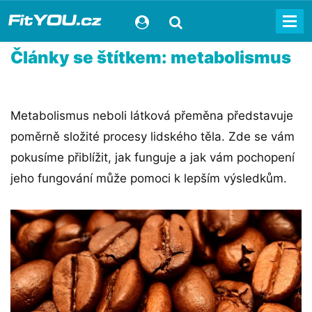
Články se štítkem: metabolismus
Metabolismus neboli látková přeměna představuje
poměrně složité procesy lidského těla. Zde se vám
pokusíme přiblížit, jak funguje a jak vám pochopení
jeho fungování může pomoci k lepším výsledkům.