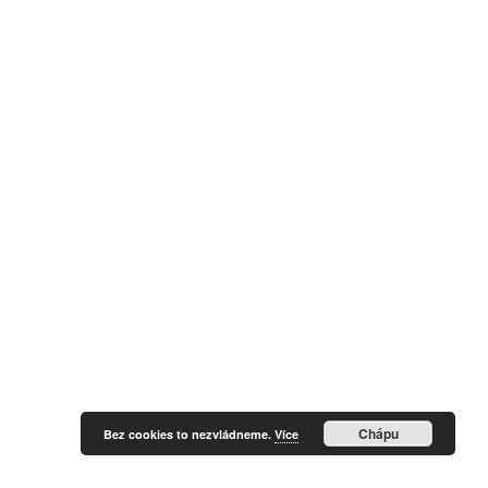
Chápu
Bez cookies to nezvládneme.
Více