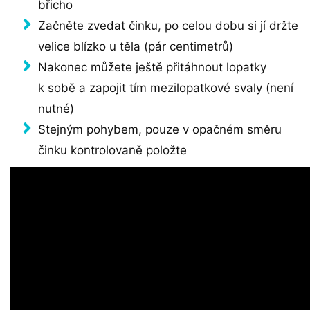
břicho
Začněte zvedat činku, po celou dobu si jí držte
velice blízko u těla (pár centimetrů)
Nakonec můžete ještě přitáhnout lopatky
k sobě a zapojit tím mezilopatkové svaly (není
nutné)
Stejným pohybem, pouze v opačném směru
činku kontrolovaně položte