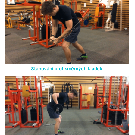
Stahování protisměrných kladek