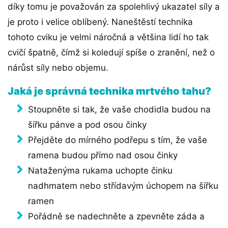
díky tomu je považován za spolehlivý ukazatel síly a
je proto i velice oblíbený. Naneštěstí technika
tohoto cviku je velmi náročná a většina lidí ho tak
cvičí špatně, čímž si koledují spíše o zranění, než o
nárůst síly nebo objemu.
Jaká je správná technika mrtvého tahu?
Stoupněte si tak, že vaše chodidla budou na
šířku pánve a pod osou činky
Přejděte do mírného podřepu s tím, že vaše
ramena budou přímo nad osou činky
Nataženýma rukama uchopte činku
nadhmatem nebo střídavým úchopem na šířku
ramen
Pořádně se nadechněte a zpevněte záda a