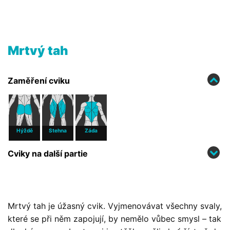
Mrtvý tah
Zaměření cviku
Hýždě
Stehna
Záda
Cviky na další partie
Mrtvý tah je úžasný cvik. Vyjmenovávat všechny svaly,
které se při něm zapojují, by nemělo vůbec smysl – tak