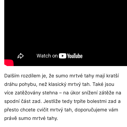
Dalším rozdílem je, že sumo mrtvé tahy mají kratší
dráhu pohybu, než klasický mrtvý tah. Také jsou
více zatěžovány stehna – na úkor snížení zátěže na
spodní část zad. Jestliže tedy trpíte bolestmi zad a
přesto chcete cvičit mrtvý tah, doporučujeme vám
právě sumo mrtvé tahy.