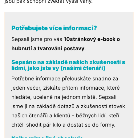
jsou pak schopni zvedat vyšší váhy.
Potřebujete více informací?
Sepsali jsme pro vás
10stránkový e-book o
hubnutí a tvarování postavy
.
Sepsáno na základě našich zkušeností s
lidmi, jako jste vy (našimi čtenáři)
Potřebné informace přelouskáte snadno za
jeden večer, získáte přitom informace, které
hledáte, uceleně na jednom místě. Sepsali
jsme ji na základě dotazů a zkušeností stovek
našich čtenářů a klientů - běžných lidí, kteří
chtěli shodit pár kilo a dostat se do formy.