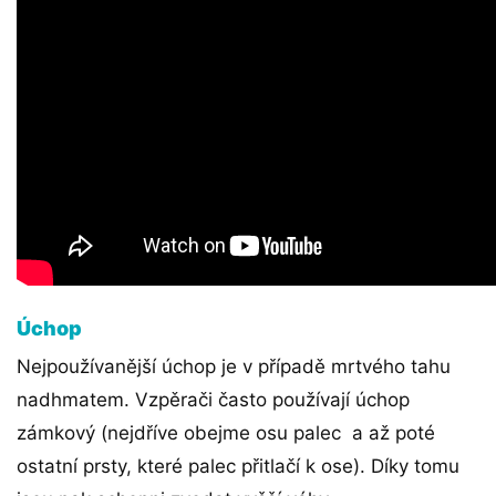
Úchop
Nejpoužívanější úchop je v případě mrtvého tahu
nadhmatem. Vzpěrači často používají úchop
zámkový (nejdříve obejme osu palec a až poté
ostatní prsty, které palec přitlačí k ose). Díky tomu