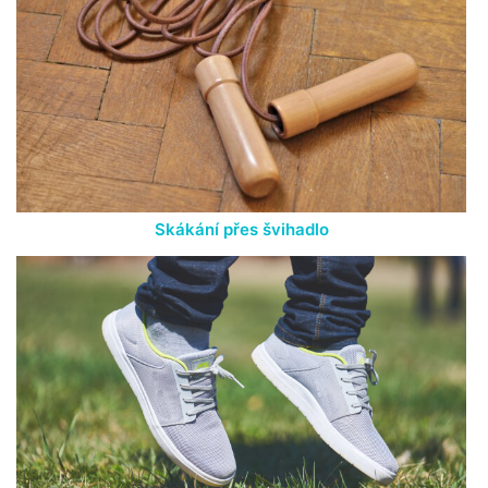
Skákání přes švihadlo