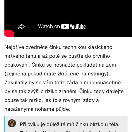
Nejdříve zvedněte činku technikou klasického
mrtvého tahu a až poté se pusťte do prvního
opakování. Činku se nesnažte pokládat na zem
(zejména pokud máte zkrácené hamstringy).
Zakulatily by se vám totiž záda a mnohonásobně
by se tak zvýšilo riziko zranění. Činku tedy dávejte
pouze tak nízko, jak to s rovnými zády a
nataženýma nohama půjde.
Při cviku je důležité mít činku blízko u těla.