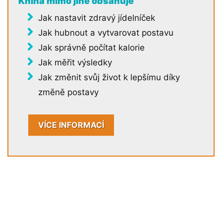
Kniha mimo jiné obsahuje
Jak nastavit zdravý jídelníček
Jak hubnout a vytvarovat postavu
Jak správně počítat kalorie
Jak měřit výsledky
Jak změnit svůj život k lepšímu díky
změně postavy
VÍCE INFORMACÍ