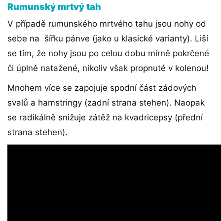
Rumunský mrtvý tah
V případě rumunského mrtvého tahu jsou nohy od
sebe na šířku pánve (jako u klasické varianty). Liší
se tím, že nohy jsou po celou dobu mírně pokrčené
či úplně natažené, nikoliv však propnuté v kolenou!
Mnohem více se zapojuje spodní část zádových
svalů a hamstringy (zadní strana stehen). Naopak
se radikálně snižuje zátěž na kvadricepsy (přední
strana stehen).