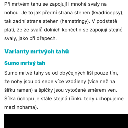
Při mrtvém tahu se zapojují i mnohé svaly na
nohou. Je to jak přední strana stehen (kvadricepsy),
tak zadní strana stehen (hamstringy). V podstatě
platí, že ze svalů dolních končetin se zapojují stejné
svaly, jako při dřepech.
Varianty mrtvých tahů
Sumo mrtvý tah
Sumo mrtvé tahy se od obyčejných liší pouze tím,
že nohy jsou od sebe více vzdáleny (více než na
šířku ramen) a špičky jsou vytočené směrem ven.
Šířka úchopu je stále stejná (činku tedy uchopujeme
mezi nohama).