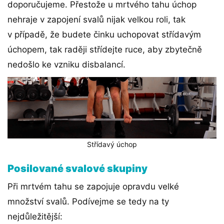
doporučujeme. Přestože u mrtvého tahu úchop
nehraje v zapojení svalů nijak velkou roli, tak
v případě, že budete činku uchopovat střídavým
úchopem, tak raději střídejte ruce, aby zbytečně
nedošlo ke vzniku disbalancí.
Střídavý úchop
Posilované svalové skupiny
Při mrtvém tahu se zapojuje opravdu velké
množství svalů. Podívejme se tedy na ty
nejdůležitější: